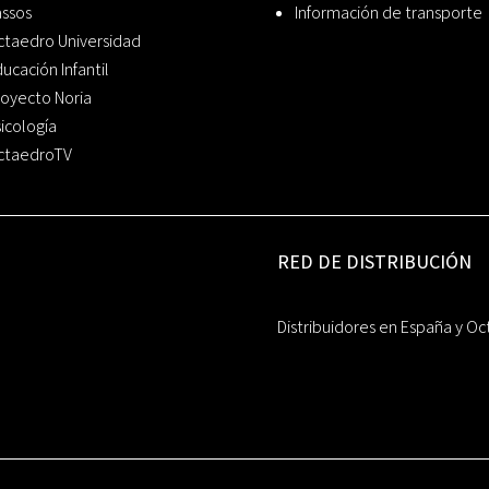
assos
Información de transporte
ctaedro Universidad
ucación Infantil
oyecto Noria
icología
ctaedroTV
RED DE DISTRIBUCIÓN
Distribuidores en España y Oc