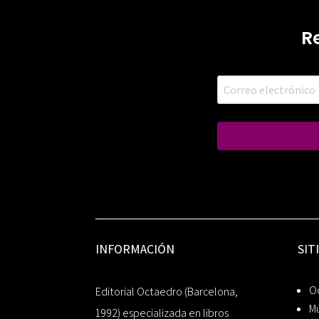
R
INFORMACIÓN
SIT
Oc
Editorial Octaedro (Barcelona,
Mú
1992) especializada en libros