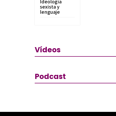
Ideología
sexista y
lenguaje
Vídeos
Podcast