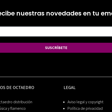
ecibe nuestras novedades en tu ema
SUSCRÍBETE
IOS DE OCTAEDRO
LEGAL
taedro distribución
Aviso legal y copyright
sica y flamenco
Política de privacidad