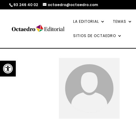
93 246 40 02
octaedro@octaedro.com
LA EDITORIAL
TEMAS
SITIOS DE OCTAEDRO
Abrir barra de herramientas