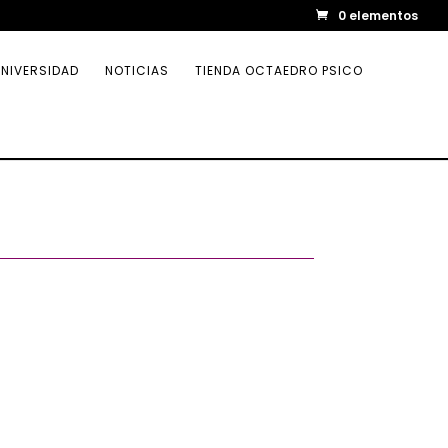
0 elementos
NIVERSIDAD
NOTICIAS
TIENDA OCTAEDRO PSICO