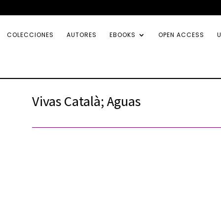
COLECCIONES
AUTORES
EBOOKS
OPEN ACCESS
U
Vivas Català; Aguas