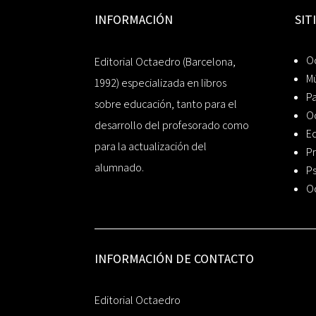
INFORMACIÓN
SIT
Oc
Editorial Octaedro (Barcelona,
Mú
1992) especializada en libros
P
sobre educación, tanto para el
O
desarrollo del profesorado como
Ed
para la actualización del
Pr
alumnado.
Ps
O
INFORMACIÓN DE CONTACTO
Editorial Octaedro