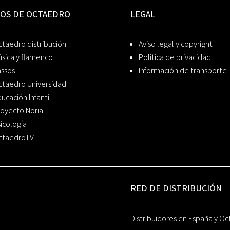
IOS DE OCTAEDRO
LEGAL
taedro distribución
Aviso legal y copyright
sica y flamenco
Política de privacidad
assos
Información de transporte
ctaedro Universidad
ucación Infantil
oyecto Noria
icología
ctaedroTV
RED DE DISTRIBUCIÓN
Distribuidores en España y Oc