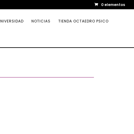
0 elementos
NIVERSIDAD
NOTICIAS
TIENDA OCTAEDRO PSICO