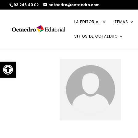
93 246 40 02
octaedro@octaedro.com
LA EDITORIAL
TEMAS
SITIOS DE OCTAEDRO
Abrir barra de herramientas