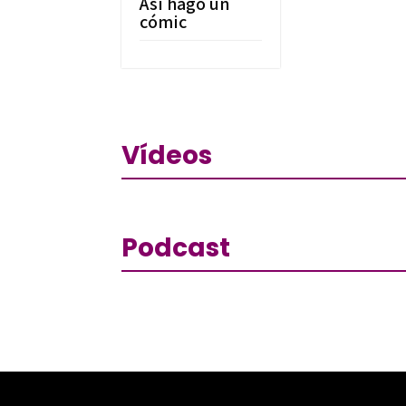
Así hago un
cómic
Vídeos
Podcast