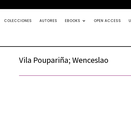
COLECCIONES
AUTORES
EBOOKS
OPEN ACCESS
U
Vila Poupariña; Wenceslao