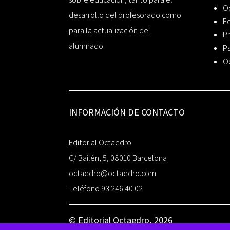
O
desarrollo del profesorado como
Ed
para la actualización del
Pr
alumnado.
Ps
O
INFORMACIÓN DE CONTACTO
Editorial Octaedro
C/ Bailén, 5, 08010 Barcelona
octaedro@octaedro.com
Teléfono 93 246 40 02
© Editorial Octaedro, 2026