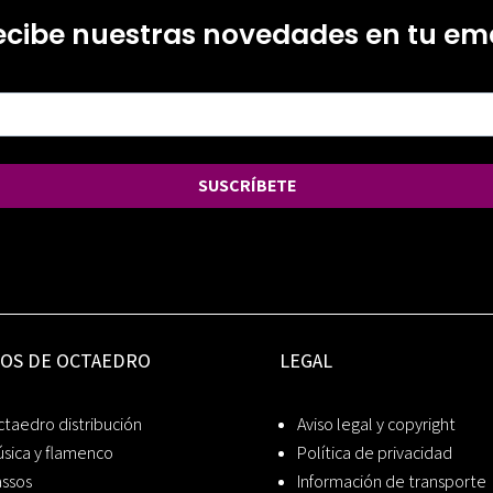
ecibe nuestras novedades en tu ema
SUSCRÍBETE
IOS DE OCTAEDRO
LEGAL
taedro distribución
Aviso legal y copyright
sica y flamenco
Política de privacidad
assos
Información de transporte