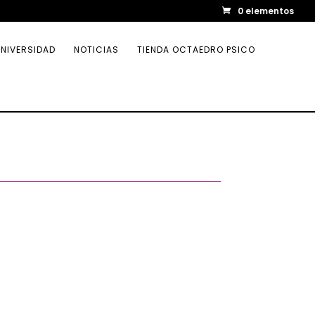
0 elementos
NIVERSIDAD
NOTICIAS
TIENDA OCTAEDRO PSICO