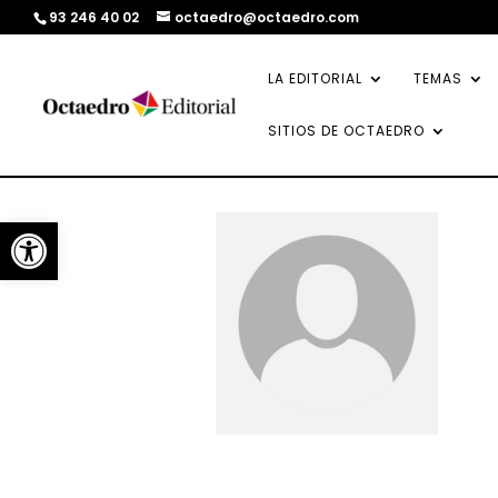
93 246 40 02
octaedro@octaedro.com
LA EDITORIAL
TEMAS
SITIOS DE OCTAEDRO
Abrir barra de herramientas