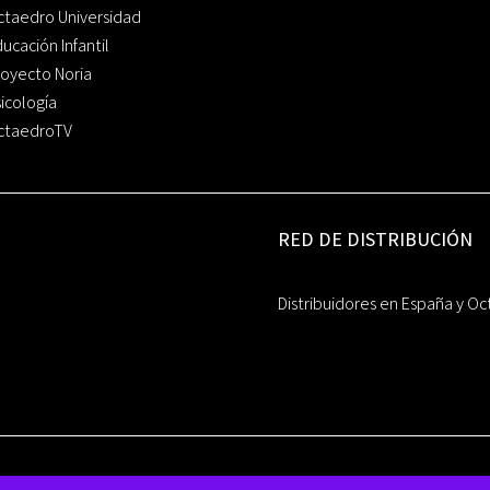
ctaedro Universidad
ucación Infantil
oyecto Noria
icología
ctaedroTV
RED DE DISTRIBUCIÓN
Distribuidores en España y Oc