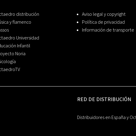
taedro distribución
Aviso legal y copyright
sica y flamenco
Política de privacidad
assos
Información de transporte
ctaedro Universidad
ucación Infantil
oyecto Noria
icología
ctaedroTV
RED DE DISTRIBUCIÓN
Distribuidores en España y Oc