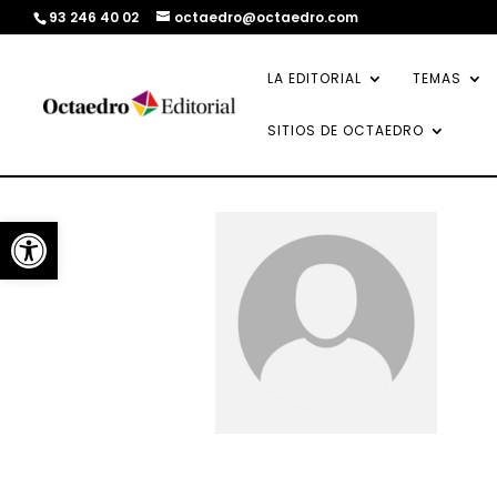
93 246 40 02
octaedro@octaedro.com
LA EDITORIAL
TEMAS
SITIOS DE OCTAEDRO
Abrir barra de herramientas