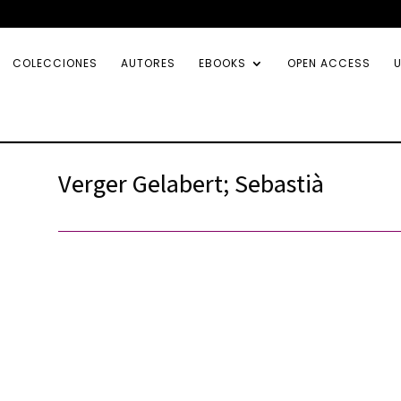
COLECCIONES
AUTORES
EBOOKS
OPEN ACCESS
U
Verger Gelabert; Sebastià