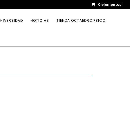
0 elementos
NIVERSIDAD
NOTICIAS
TIENDA OCTAEDRO PSICO