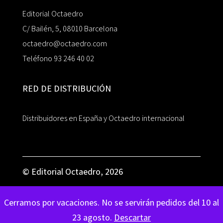
Editorial Octaedro
C/ Bailén, 5, 08010 Barcelona
octaedro@octaedro.com
Teléfono 93 246 40 02
RED DE DISTRIBUCIÓN
Distribuidores en España y Octaedro internacional
© Editorial Octaedro, 2026
Cerramos por vacaciones. No se servirán pedidos del 10 al
23 agosto.
Descartar