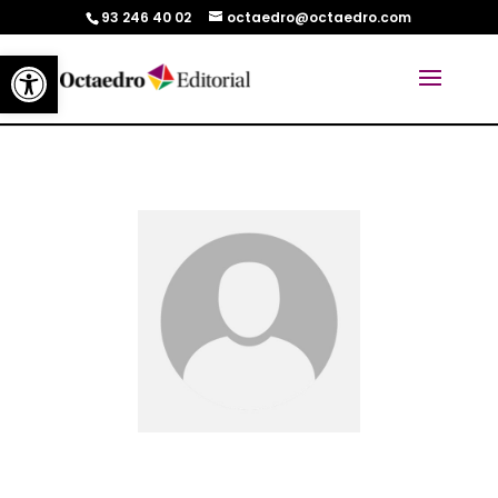
93 246 40 02
octaedro@octaedro.com
Abrir barra de herramientas