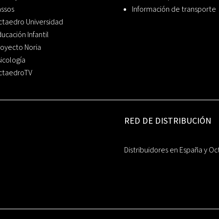
assos
Información de transporte
ctaedro Universidad
ucación Infantil
oyecto Noria
icología
ctaedroTV
RED DE DISTRIBUCIÓN
Distribuidores en España y Oc