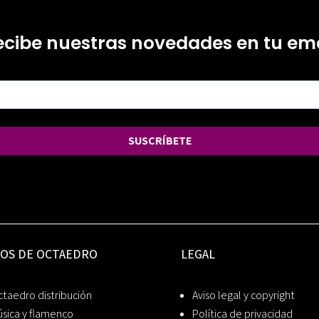
ecibe nuestras novedades en tu ema
SUSCRÍBETE
IOS DE OCTAEDRO
LEGAL
taedro distribución
Aviso legal y copyright
sica y flamenco
Política de privacidad