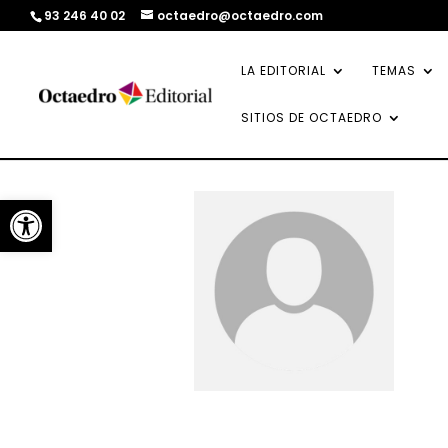
93 246 40 02
octaedro@octaedro.com
LA EDITORIAL
TEMAS
SITIOS DE OCTAEDRO
Abrir barra de herramientas