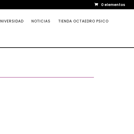
0 elementos
NIVERSIDAD
NOTICIAS
TIENDA OCTAEDRO PSICO