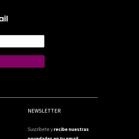
il
NEWSLETTER
Suscríbete y
recibe nuestras
novedades en tu email.