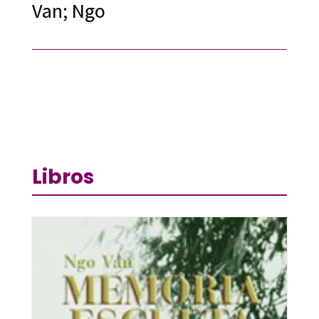
Van; Ngo
Libros