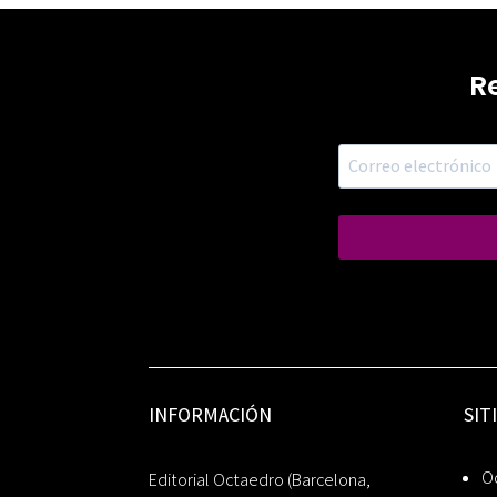
R
INFORMACIÓN
SIT
Oc
Editorial Octaedro (Barcelona,