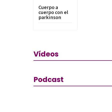
Cuerpo a
cuerpo con el
parkinson
Vídeos
Podcast