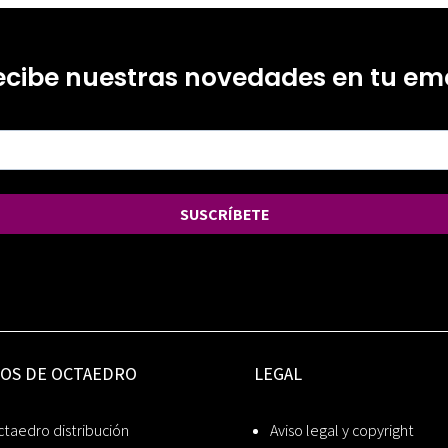
ecibe nuestras novedades en tu ema
SUSCRÍBETE
IOS DE OCTAEDRO
LEGAL
taedro distribución
Aviso legal y copyright