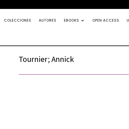
COLECCIONES
AUTORES
EBOOKS
OPEN ACCESS
U
Tournier; Annick