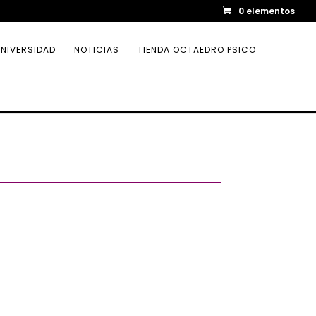
0 elementos
NIVERSIDAD
NOTICIAS
TIENDA OCTAEDRO PSICO