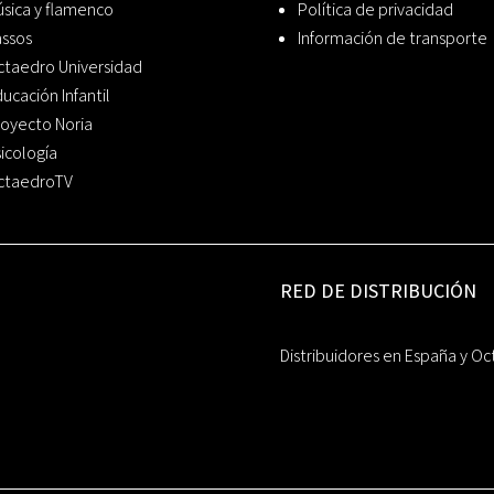
sica y flamenco
Política de privacidad
assos
Información de transporte
ctaedro Universidad
ucación Infantil
oyecto Noria
icología
ctaedroTV
RED DE DISTRIBUCIÓN
Distribuidores en España y Oc