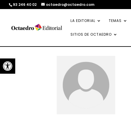
93 246 40 02
octaedro@octaedro.com
LA EDITORIAL
TEMAS
SITIOS DE OCTAEDRO
Abrir barra de herramientas