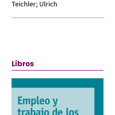
Teichler; Ulrich
Libros