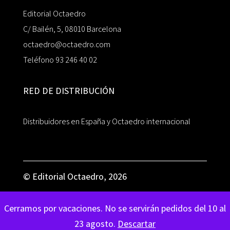
Editorial Octaedro
C/ Bailén, 5, 08010 Barcelona
octaedro@octaedro.com
Teléfono 93 246 40 02
RED DE DISTRIBUCIÓN
Distribuidores en España y Octaedro internacional
© Editorial Octaedro, 2026
Cerramos por vacaciones. No se servirán pedidos del 10 al
23 agosto.
Descartar