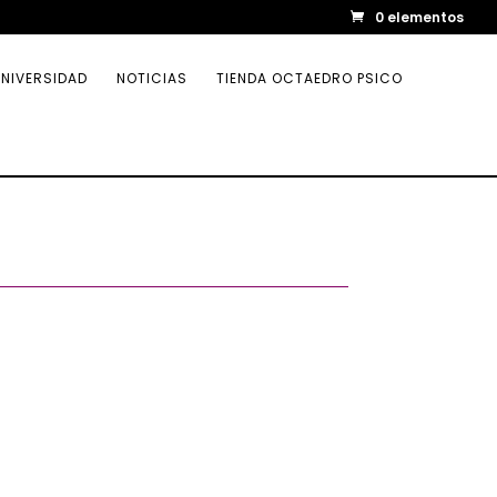
0 elementos
NIVERSIDAD
NOTICIAS
TIENDA OCTAEDRO PSICO