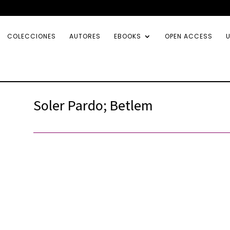
COLECCIONES
AUTORES
EBOOKS
OPEN ACCESS
U
Soler Pardo; Betlem