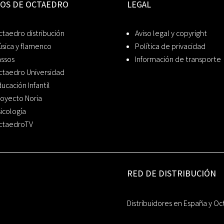
IOS DE OCTAEDRO
LEGAL
taedro distribución
Aviso legal y copyright
sica y flamenco
Política de privacidad
assos
Información de transporte
ctaedro Universidad
ucación Infantil
oyecto Noria
icología
ctaedroTV
RED DE DISTRIBUCIÓN
Distribuidores en España y Oc