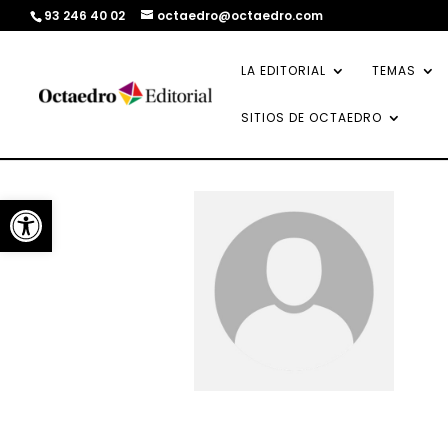
93 246 40 02
octaedro@octaedro.com
LA EDITORIAL
TEMAS
SITIOS DE OCTAEDRO
Abrir barra de herramientas