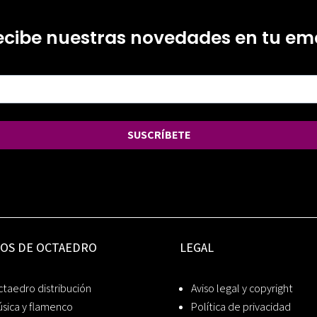
ecibe nuestras novedades en tu ema
SUSCRÍBETE
IOS DE OCTAEDRO
LEGAL
taedro distribución
Aviso legal y copyright
sica y flamenco
Política de privacidad