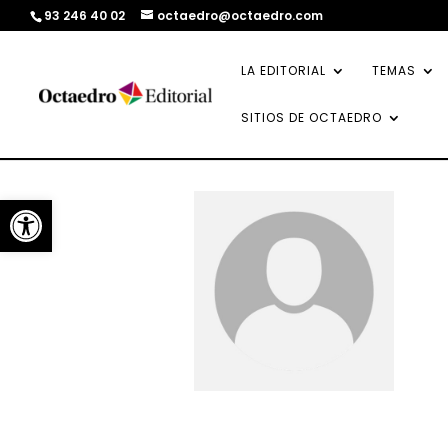
93 246 40 02
octaedro@octaedro.com
LA EDITORIAL
TEMAS
SITIOS DE OCTAEDRO
Abrir barra de herramientas