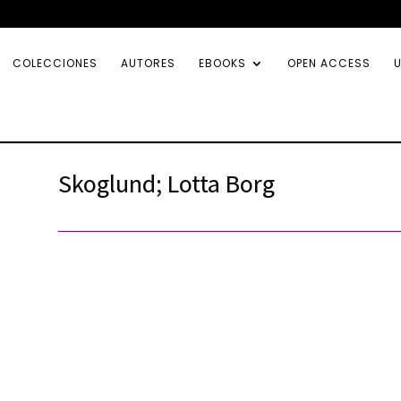
COLECCIONES
AUTORES
EBOOKS
OPEN ACCESS
U
Skoglund; Lotta Borg