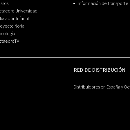
assos
Información de transporte
ctaedro Universidad
ucación Infantil
oyecto Noria
icología
ctaedroTV
RED DE DISTRIBUCIÓN
Distribuidores en España y Oc