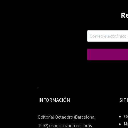
R
INFORMACIÓN
SIT
Oc
Editorial Octaedro (Barcelona,
Mú
1992) especializada en libros