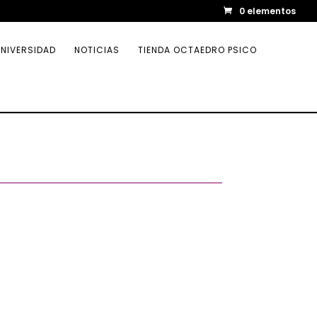
0 elementos
NIVERSIDAD
NOTICIAS
TIENDA OCTAEDRO PSICO