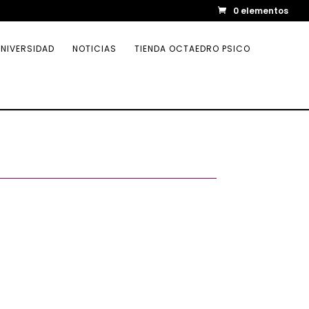
0 elementos
NIVERSIDAD
NOTICIAS
TIENDA OCTAEDRO PSICO