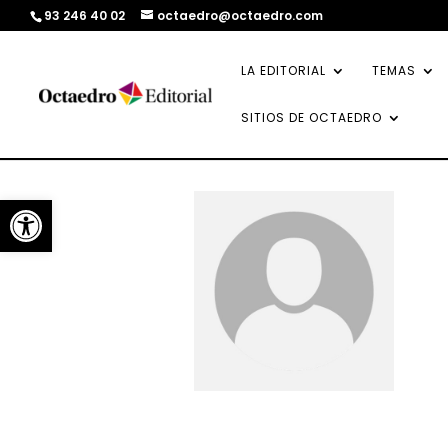
93 246 40 02
octaedro@octaedro.com
LA EDITORIAL
TEMAS
SITIOS DE OCTAEDRO
Abrir barra de herramientas