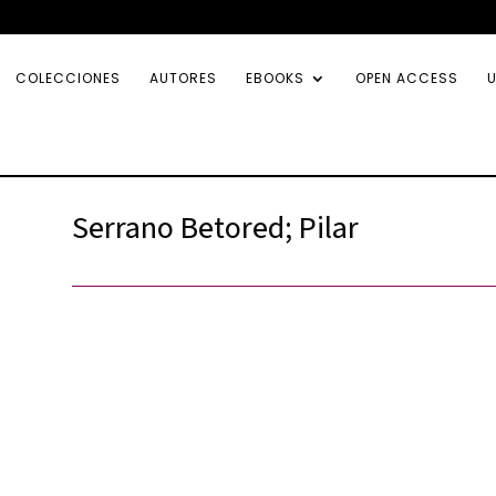
COLECCIONES
AUTORES
EBOOKS
OPEN ACCESS
U
Serrano Betored; Pilar