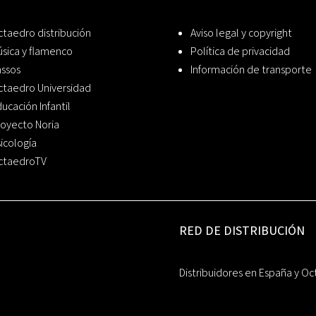
taedro distribución
Aviso legal y copyright
sica y flamenco
Política de privacidad
assos
Información de transporte
ctaedro Universidad
ucación Infantil
oyecto Noria
icología
ctaedroTV
RED DE DISTRIBUCIÓN
Distribuidores en España y Oc