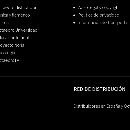
taedro distribución
Aviso legal y copyright
sica y flamenco
Política de privacidad
assos
Información de transporte
ctaedro Universidad
ucación Infantil
oyecto Noria
icología
ctaedroTV
RED DE DISTRIBUCIÓN
Distribuidores en España y Oc