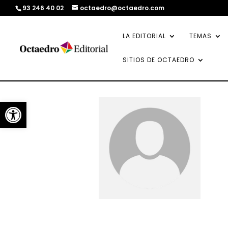
93 246 40 02
octaedro@octaedro.com
LA EDITORIAL
TEMAS
SITIOS DE OCTAEDRO
Abrir barra de herramientas