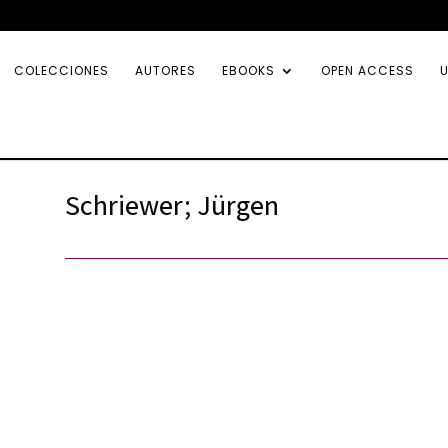
COLECCIONES
AUTORES
EBOOKS
OPEN ACCESS
U
Schriewer; Jürgen