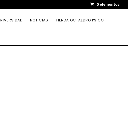
0 elementos
NIVERSIDAD
NOTICIAS
TIENDA OCTAEDRO PSICO