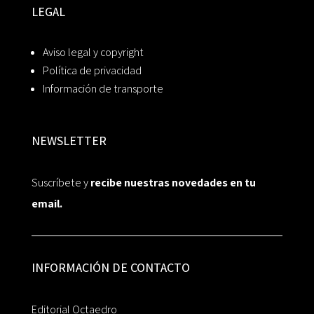
LEGAL
Aviso legal y copyright
Política de privacidad
Información de transporte
NEWSLETTER
Suscríbete y
recibe nuestras novedades en tu
email.
INFORMACIÓN DE CONTACTO
Editorial Octaedro