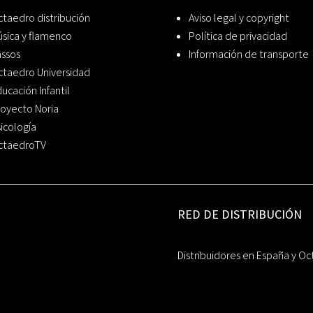
taedro distribución
Aviso legal y copyright
sica y flamenco
Política de privacidad
assos
Información de transporte
ctaedro Universidad
ucación Infantil
oyecto Noria
icología
ctaedroTV
RED DE DISTRIBUCIÓN
Distribuidores en España y Oc