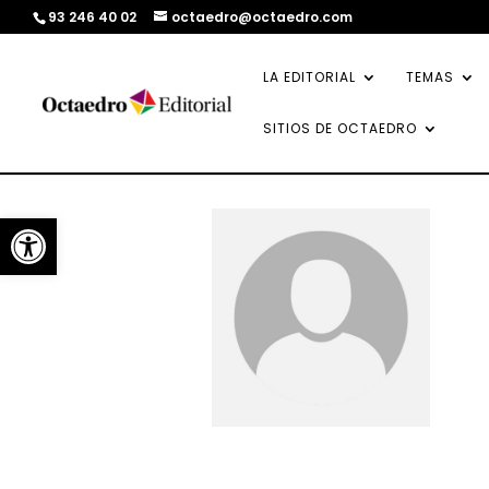
93 246 40 02
octaedro@octaedro.com
LA EDITORIAL
TEMAS
SITIOS DE OCTAEDRO
Abrir barra de herramientas