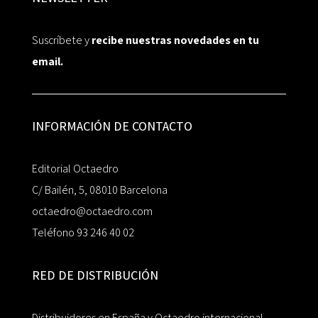
Suscríbete y
recibe nuestras novedades en tu
email.
INFORMACIÓN DE CONTACTO
Editorial Octaedro
C/ Bailén, 5, 08010 Barcelona
octaedro@octaedro.com
Teléfono 93 246 40 02
RED DE DISTRIBUCIÓN
Distribuidores en España y Octaedro internacional