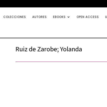
COLECCIONES
AUTORES
EBOOKS
OPEN ACCESS
U
Ruiz de Zarobe; Yolanda