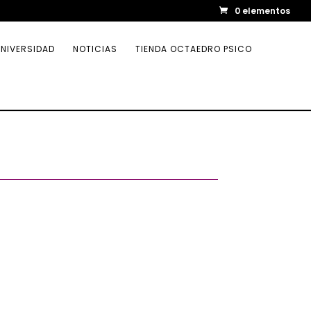
0 elementos
NIVERSIDAD
NOTICIAS
TIENDA OCTAEDRO PSICO