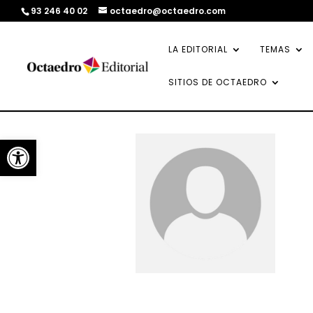
93 246 40 02
octaedro@octaedro.com
LA EDITORIAL
TEMAS
SITIOS DE OCTAEDRO
Abrir barra de herramientas