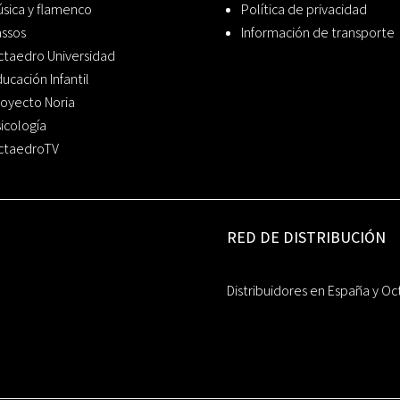
sica y flamenco
Política de privacidad
assos
Información de transporte
ctaedro Universidad
ucación Infantil
oyecto Noria
icología
ctaedroTV
RED DE DISTRIBUCIÓN
Distribuidores en España y Oc