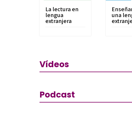
La lectura en
Enseña
lengua
una le
extranjera
extranj
Vídeos
Podcast