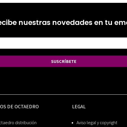
ecibe nuestras novedades en tu ema
SUSCRÍBETE
IOS DE OCTAEDRO
LEGAL
taedro distribución
Aviso legal y copyright