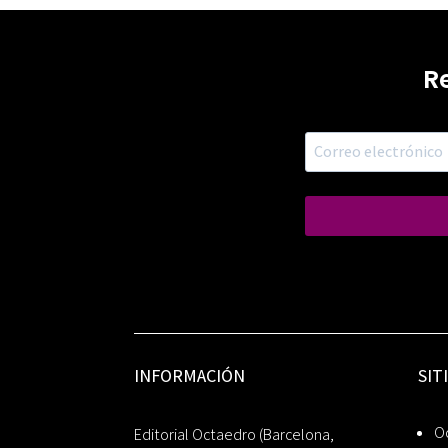
R
INFORMACIÓN
SIT
Oc
Editorial Octaedro (Barcelona,