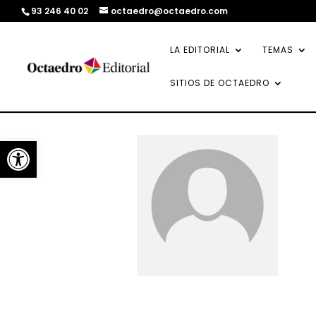
93 246 40 02
octaedro@octaedro.com
LA EDITORIAL
TEMAS
SITIOS DE OCTAEDRO
Abrir barra de herramientas