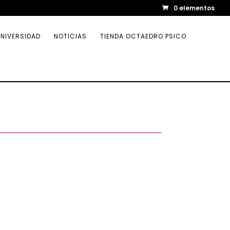
0 elementos
NIVERSIDAD
NOTICIAS
TIENDA OCTAEDRO PSICO