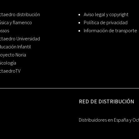
taedro distribución
Aviso legal y copyright
sica y flamenco
Política de privacidad
assos
Información de transporte
ctaedro Universidad
ucación Infantil
oyecto Noria
icología
ctaedroTV
RED DE DISTRIBUCIÓN
Distribuidores en España y Oc