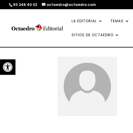
93 246 40 02
octaedro@octaedro.com
LA EDITORIAL
TEMAS
SITIOS DE OCTAEDRO
Abrir barra de herramientas