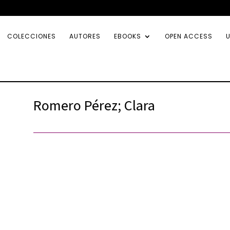
COLECCIONES
AUTORES
EBOOKS
OPEN ACCESS
U
Romero Pérez; Clara