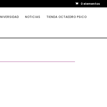
0 elementos
NIVERSIDAD
NOTICIAS
TIENDA OCTAEDRO PSICO