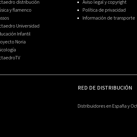
taedro distribución
Aviso legal y copyright
sica y flamenco
Política de privacidad
assos
Información de transporte
ctaedro Universidad
ucación Infantil
oyecto Noria
icología
ctaedroTV
RED DE DISTRIBUCIÓN
Distribuidores en España y Oc