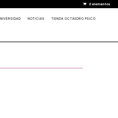
0 elementos
NIVERSIDAD
NOTICIAS
TIENDA OCTAEDRO PSICO