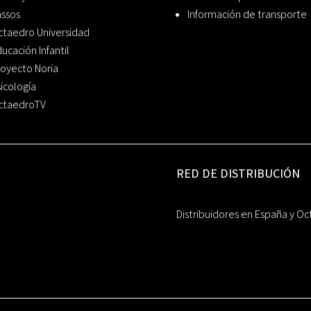
assos
Información de transporte
ctaedro Universidad
ucación Infantil
oyecto Noria
icología
ctaedroTV
RED DE DISTRIBUCIÓN
Distribuidores en España y Oc