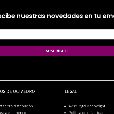
ecibe nuestras novedades en tu ema
SUSCRÍBETE
IOS DE OCTAEDRO
LEGAL
taedro distribución
Aviso legal y copyright
sica y flamenco
Política de privacidad