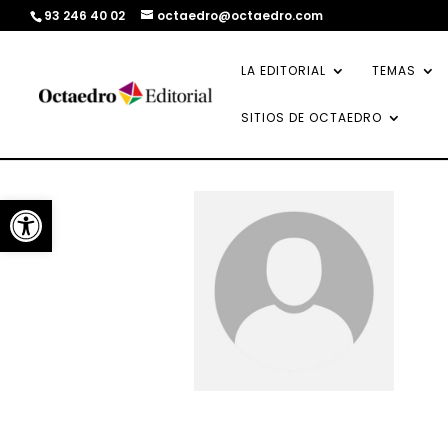
93 246 40 02
octaedro@octaedro.com
LA EDITORIAL
TEMAS
SITIOS DE OCTAEDRO
Abrir barra de herramientas