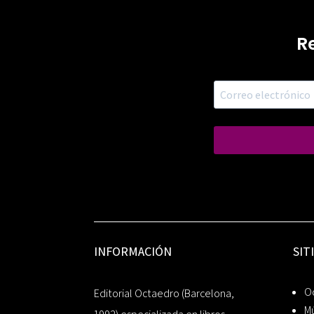
R
INFORMACIÓN
SIT
Oc
Editorial Octaedro (Barcelona,
Mú