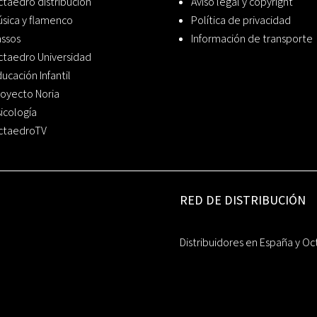
taedro distribución
Aviso legal y copyright
sica y flamenco
Política de privacidad
assos
Información de transporte
ctaedro Universidad
ucación Infantil
oyecto Noria
icología
ctaedroTV
RED DE DISTRIBUCIÓN
Distribuidores en España y Oc