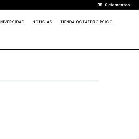
0 elementos
NIVERSIDAD
NOTICIAS
TIENDA OCTAEDRO PSICO