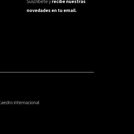
Suscríbete y
recibe nuestras
novedades en tu email.
taedro internacional