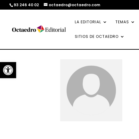
93 246 40 02
octaedro@octaedro.com
LA EDITORIAL
TEMAS
SITIOS DE OCTAEDRO
Abrir barra de herramientas