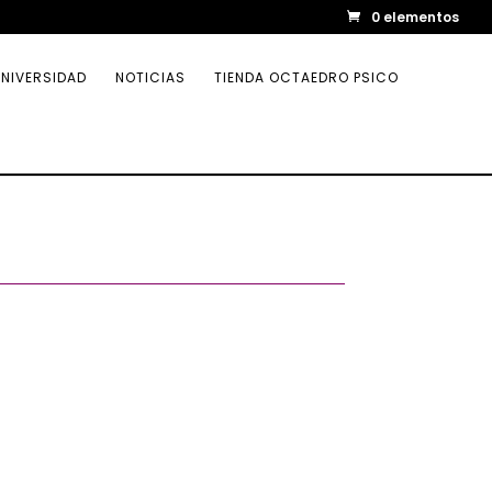
0 elementos
NIVERSIDAD
NOTICIAS
TIENDA OCTAEDRO PSICO