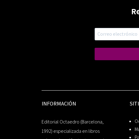
R
INFORMACIÓN
SIT
Oc
Editorial Octaedro (Barcelona,
Mú
1992) especializada en libros
P