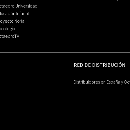
ctaedro Universidad
ucación Infantil
oyecto Noria
icología
ctaedroTV
RED DE DISTRIBUCIÓN
Distribuidores en España y Oc