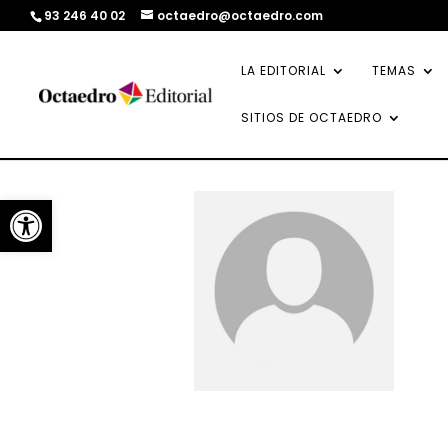
93 246 40 02
octaedro@octaedro.com
LA EDITORIAL
TEMAS
SITIOS DE OCTAEDRO
Abrir barra de herramientas