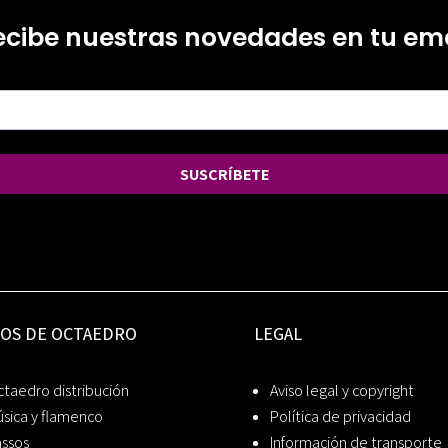
ecibe nuestras novedades en tu ema
SUSCRÍBETE
IOS DE OCTAEDRO
LEGAL
taedro distribución
Aviso legal y copyright
sica y flamenco
Política de privacidad
assos
Información de transporte