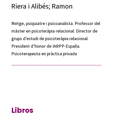
Riera i Alibés; Ramon
Metge, psiquiatre i psicoanalista. Professor del
màster en psicoteràpia relacional. Director de
grups d’estudi de psicoteràpia relacional.
President d’honor de IARPP-España.
Psicoterapeuta en pràctica privada
Libros