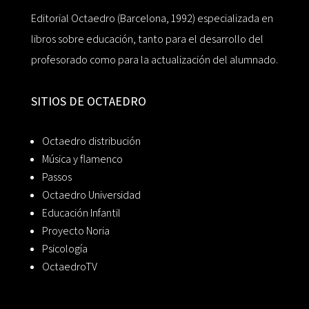
Editorial Octaedro (Barcelona, 1992) especializada en
libros sobre educación, tanto para el desarrollo del
profesorado como para la actualización del alumnado.
SITIOS DE OCTAEDRO
Octaedro distribución
Música y flamenco
Passos
Octaedro Universidad
Educación Infantil
Proyecto Noria
Psicología
OctaedroTV