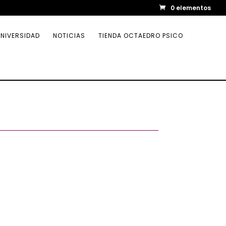
0 elementos
NIVERSIDAD
NOTICIAS
TIENDA OCTAEDRO PSICO