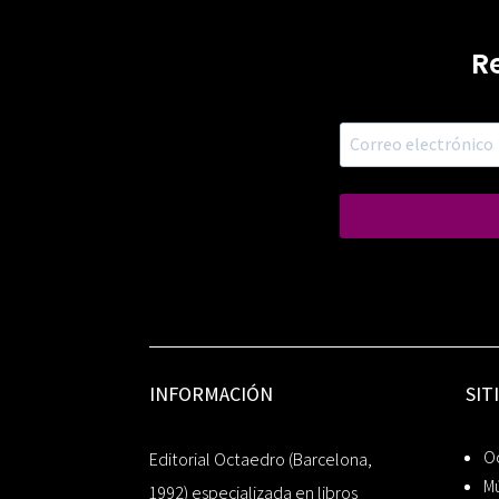
R
INFORMACIÓN
SIT
Oc
Editorial Octaedro (Barcelona,
Mú
1992) especializada en libros