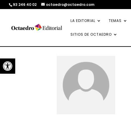
93 246 40 02
octaedro@octaedro.com
LA EDITORIAL
TEMAS
SITIOS DE OCTAEDRO
Abrir barra de herramientas