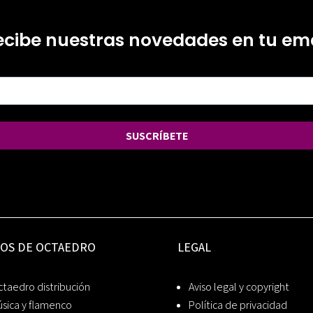
ecibe nuestras novedades en tu ema
SUSCRÍBETE
IOS DE OCTAEDRO
LEGAL
taedro distribución
Aviso legal y copyright
sica y flamenco
Política de privacidad