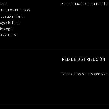
assos
Información de transporte
ctaedro Universidad
ucación Infantil
oyecto Noria
icología
ctaedroTV
RED DE DISTRIBUCIÓN
Distribuidores en España y Oc