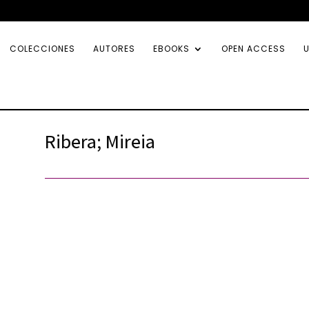
COLECCIONES
AUTORES
EBOOKS
OPEN ACCESS
U
Ribera; Mireia