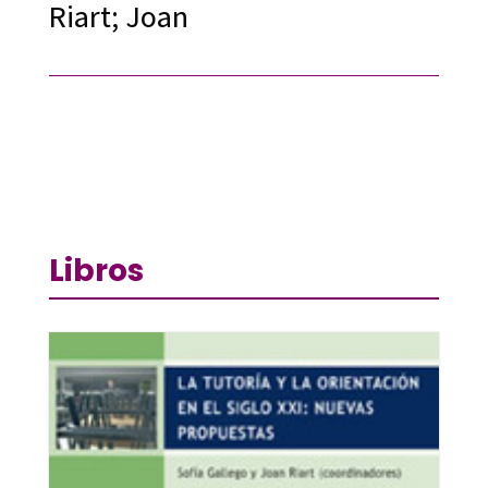
Riart; Joan
Libros