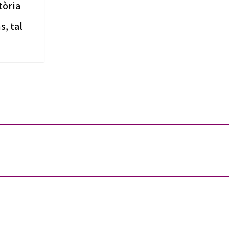
tòria
s, tal