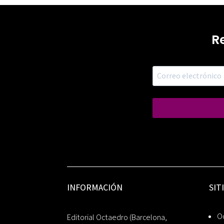
R
INFORMACIÓN
SIT
Oc
Editorial Octaedro (Barcelona,