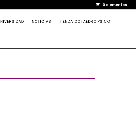
0 elementos
NIVERSIDAD
NOTICIAS
TIENDA OCTAEDRO PSICO