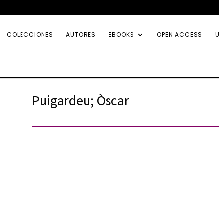
COLECCIONES
AUTORES
EBOOKS
OPEN ACCESS
U
Puigardeu; Òscar