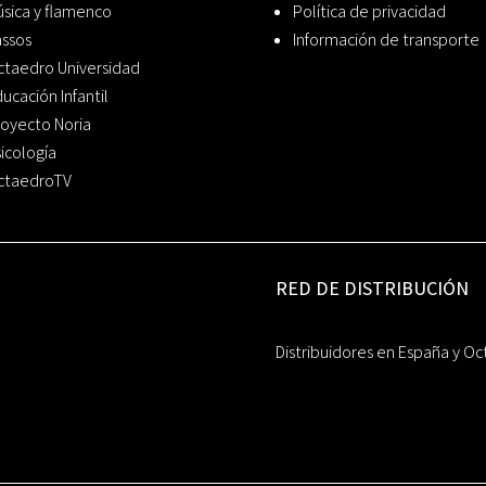
sica y flamenco
Política de privacidad
assos
Información de transporte
ctaedro Universidad
ucación Infantil
oyecto Noria
icología
ctaedroTV
RED DE DISTRIBUCIÓN
Distribuidores en España y Oc