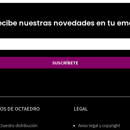
ecibe nuestras novedades en tu ema
SUSCRÍBETE
IOS DE OCTAEDRO
LEGAL
taedro distribución
Aviso legal y copyright