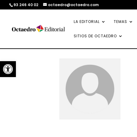
93 246 40 02
octaedro@octaedro.com
LA EDITORIAL
TEMAS
SITIOS DE OCTAEDRO
Abrir barra de herramientas