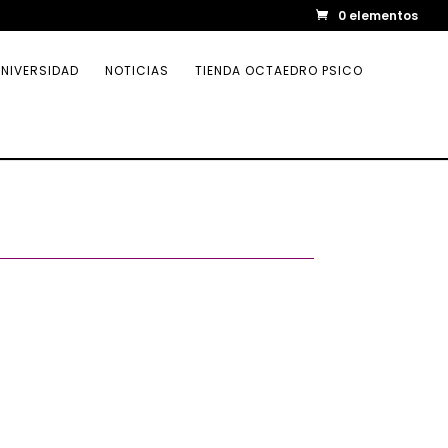
0 elementos
NIVERSIDAD
NOTICIAS
TIENDA OCTAEDRO PSICO