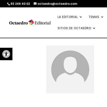
93 246 40 02
octaedro@octaedro.com
LA EDITORIAL
TEMAS
SITIOS DE OCTAEDRO
Abrir barra de herramientas