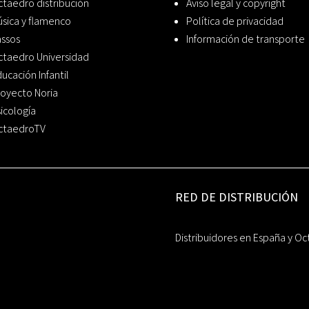
taedro distribución
Aviso legal y copyright
sica y flamenco
Política de privacidad
assos
Información de transporte
ctaedro Universidad
ucación Infantil
oyecto Noria
icología
ctaedroTV
RED DE DISTRIBUCIÓN
Distribuidores en España y Oc