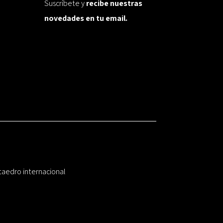
Suscríbete y
recibe nuestras
novedades en tu email.
taedro internacional