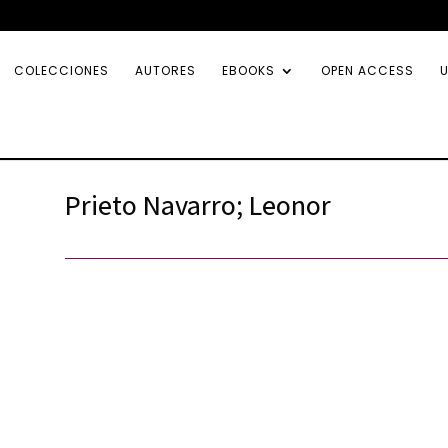
COLECCIONES
AUTORES
EBOOKS
OPEN ACCESS
U
Prieto Navarro; Leonor