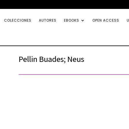
COLECCIONES
AUTORES
EBOOKS
OPEN ACCESS
U
Pellin Buades; Neus