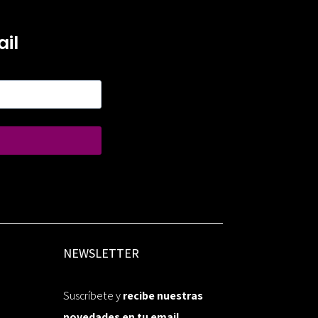
il
NEWSLETTER
Suscríbete y
recibe nuestras
novedades en tu email.