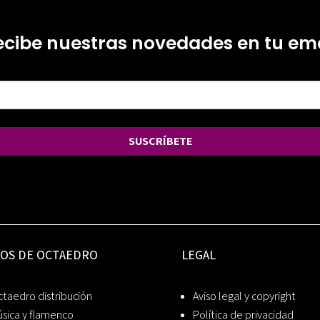
ecibe nuestras novedades en tu ema
SUSCRÍBETE
IOS DE OCTAEDRO
LEGAL
taedro distribución
Aviso legal y copyright
sica y flamenco
Política de privacidad