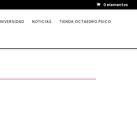
0 elementos
NIVERSIDAD
NOTICIAS
TIENDA OCTAEDRO PSICO