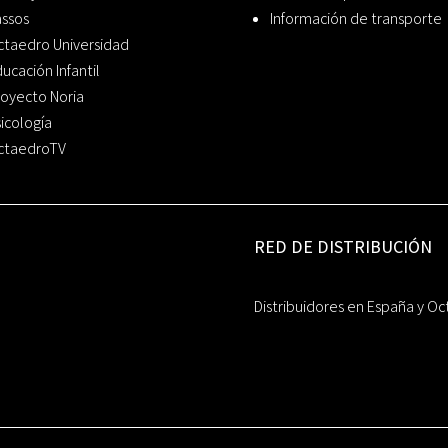
assos
Información de transporte
ctaedro Universidad
ucación Infantil
oyecto Noria
icología
ctaedroTV
RED DE DISTRIBUCIÓN
Distribuidores en España y Oc