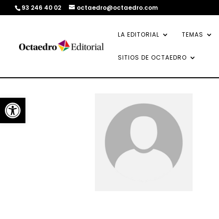
93 246 40 02
octaedro@octaedro.com
LA EDITORIAL
TEMAS
SITIOS DE OCTAEDRO
Abrir barra de herramientas