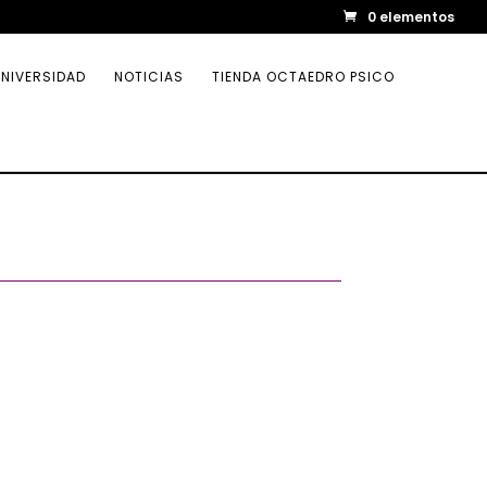
0 elementos
NIVERSIDAD
NOTICIAS
TIENDA OCTAEDRO PSICO