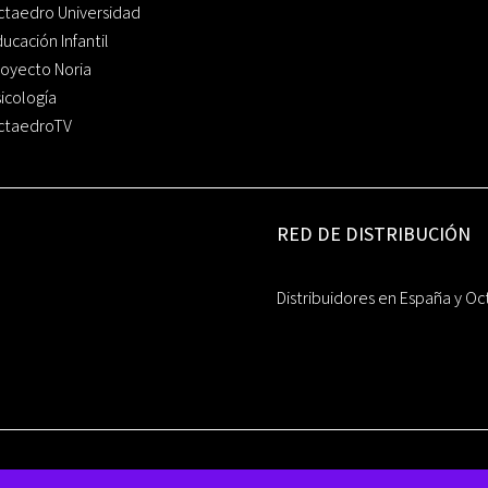
ctaedro Universidad
ucación Infantil
oyecto Noria
icología
ctaedroTV
RED DE DISTRIBUCIÓN
Distribuidores en España y Oc