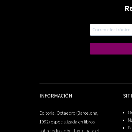
R
INFORMACIÓN
SIT
Oc
Editorial Octaedro (Barcelona,
Mú
1992) especializada en libros
P
sobre educación, tanto para el