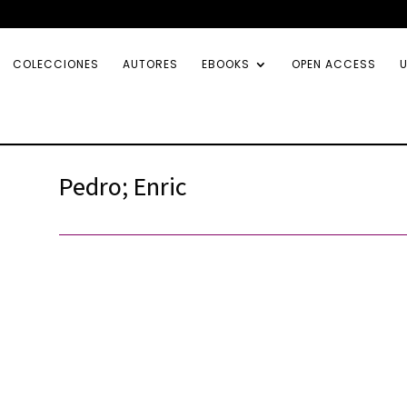
COLECCIONES
AUTORES
EBOOKS
OPEN ACCESS
U
Pedro; Enric