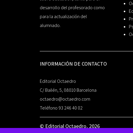
O
desarrollo del profesorado como
Ed
para la actualización del
Pr
alumnado.
Ps
O
INFORMACIÓN DE CONTACTO
Editorial Octaedro
C/ Bailén, 5, 08010 Barcelona
octaedro@octaedro.com
Teléfono 93 246 40 02
© Editorial Octaedro, 2026