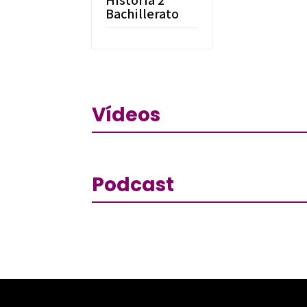
Historia 2º
Bachillerato
Vídeos
Podcast