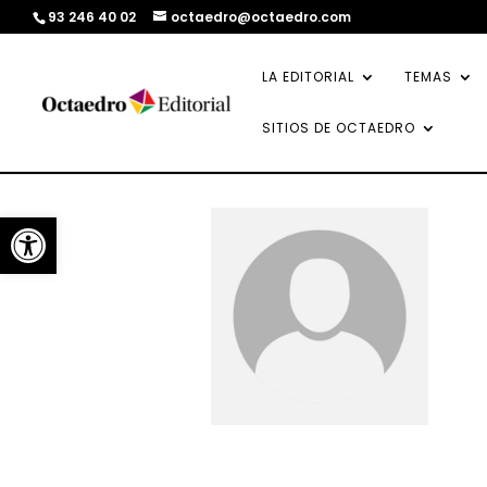
93 246 40 02
octaedro@octaedro.com
LA EDITORIAL
TEMAS
SITIOS DE OCTAEDRO
Abrir barra de herramientas