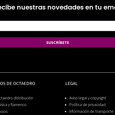
ecibe nuestras novedades en tu ema
SUSCRÍBETE
IOS DE OCTAEDRO
LEGAL
taedro distribución
Aviso legal y copyright
sica y flamenco
Política de privacidad
assos
Información de transporte