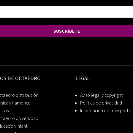
SUSCRÍBETE
IOS DE OCTAEDRO
LEGAL
taedro distribución
Aviso legal y copyright
sica y flamenco
Política de privacidad
assos
Información de transporte
ctaedro Universidad
ucación Infantil