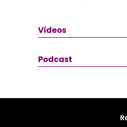
Vídeos
Podcast
R