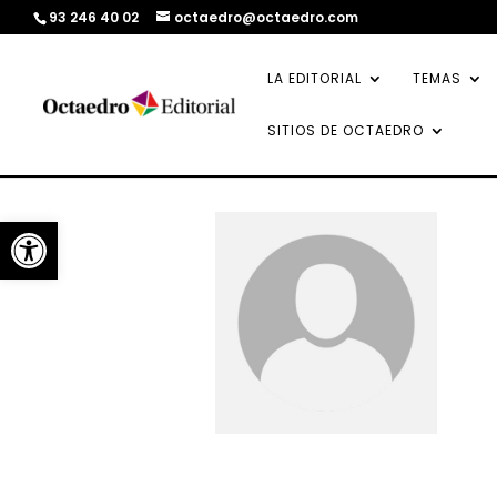
93 246 40 02
octaedro@octaedro.com
LA EDITORIAL
TEMAS
SITIOS DE OCTAEDRO
Abrir barra de herramientas