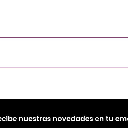
ecibe nuestras novedades en tu ema