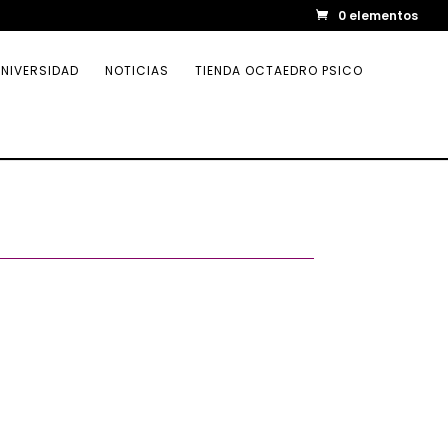
0 elementos
NIVERSIDAD
NOTICIAS
TIENDA OCTAEDRO PSICO