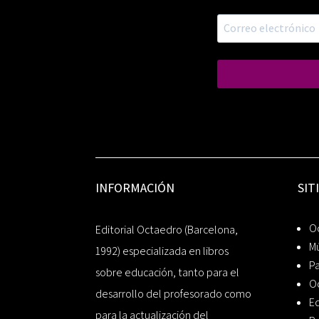
INFORMACIÓN
SIT
Oc
Editorial Octaedro (Barcelona,
Mú
1992) especializada en libros
P
sobre educación, tanto para el
O
desarrollo del profesorado como
Ed
para la actualización del