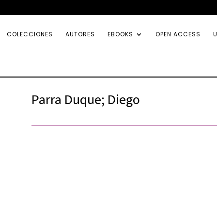
COLECCIONES
AUTORES
EBOOKS
OPEN ACCESS
U
Parra Duque; Diego