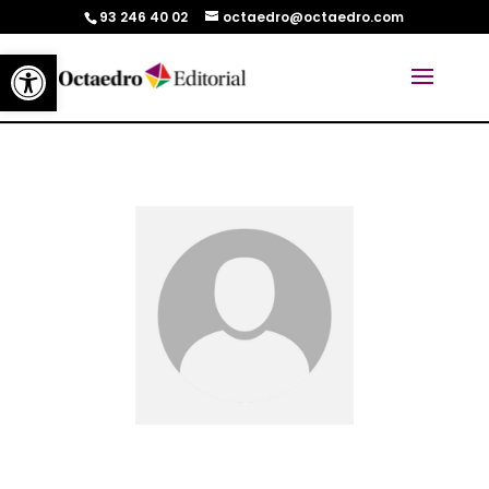
93 246 40 02
octaedro@octaedro.com
Abrir barra de herramientas