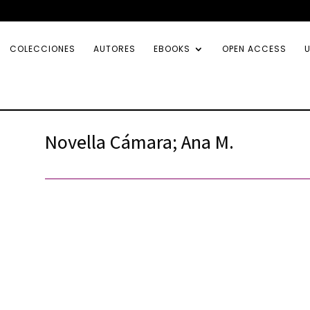
COLECCIONES
AUTORES
EBOOKS
OPEN ACCESS
U
Novella Cámara; Ana M.