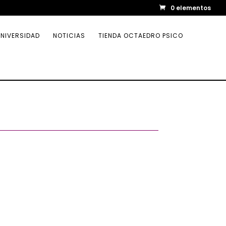
0 elementos
NIVERSIDAD
NOTICIAS
TIENDA OCTAEDRO PSICO