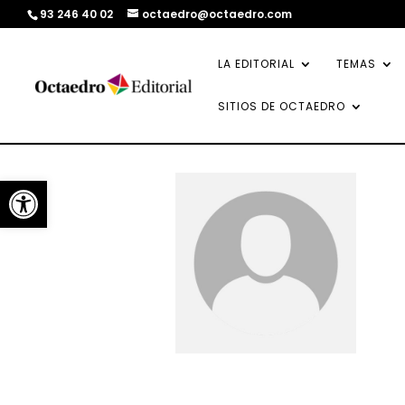
93 246 40 02
octaedro@octaedro.com
LA EDITORIAL
TEMAS
SITIOS DE OCTAEDRO
Abrir barra de herramientas