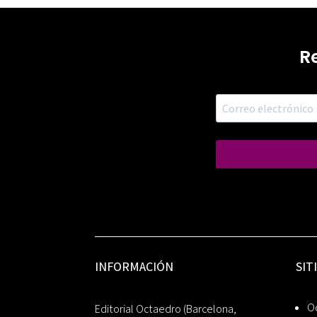
R
INFORMACIÓN
SIT
Oc
Editorial Octaedro (Barcelona,