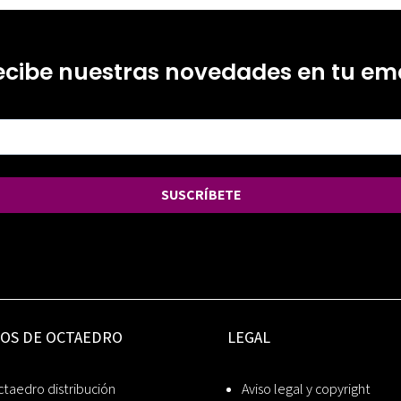
ecibe nuestras novedades en tu ema
SUSCRÍBETE
IOS DE OCTAEDRO
LEGAL
taedro distribución
Aviso legal y copyright