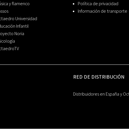
sica y flamenco
Política de privacidad
assos
Información de transporte
ctaedro Universidad
ucación Infantil
oyecto Noria
icología
ctaedroTV
RED DE DISTRIBUCIÓN
Distribuidores en España y Oc