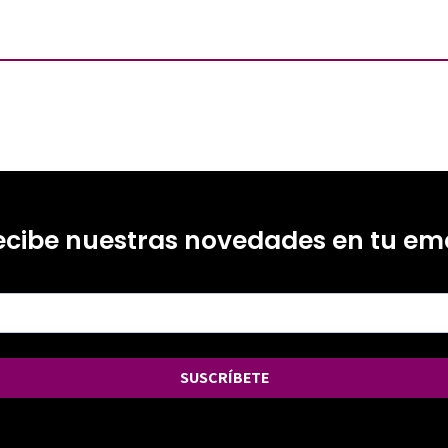
ecibe nuestras novedades en tu ema
SUSCRÍBETE