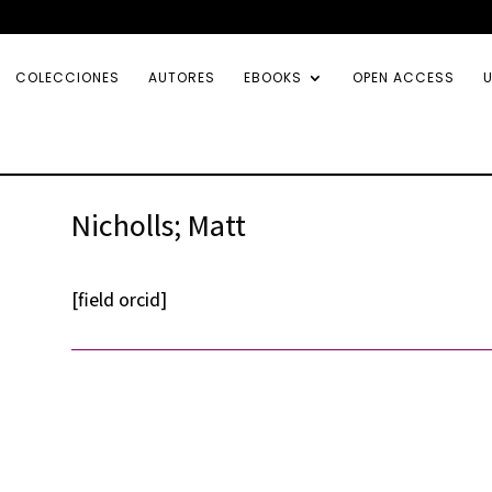
COLECCIONES
AUTORES
EBOOKS
OPEN ACCESS
U
Nicholls; Matt
[field orcid]