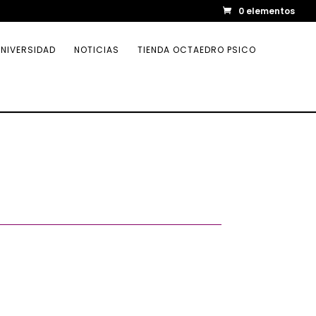
0 elementos
NIVERSIDAD
NOTICIAS
TIENDA OCTAEDRO PSICO