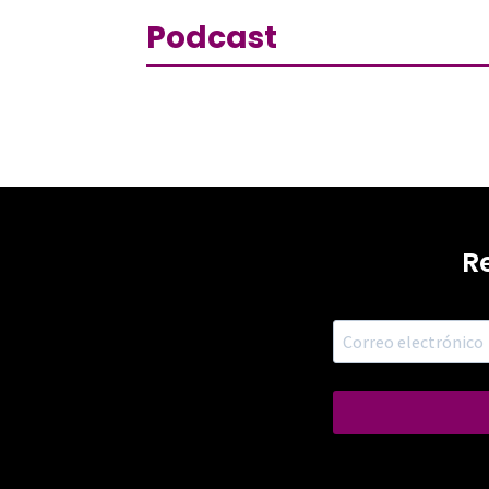
Podcast
R