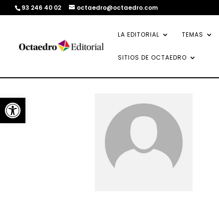
93 246 40 02
octaedro@octaedro.com
LA EDITORIAL
TEMAS
SITIOS DE OCTAEDRO
Abrir barra de herramientas