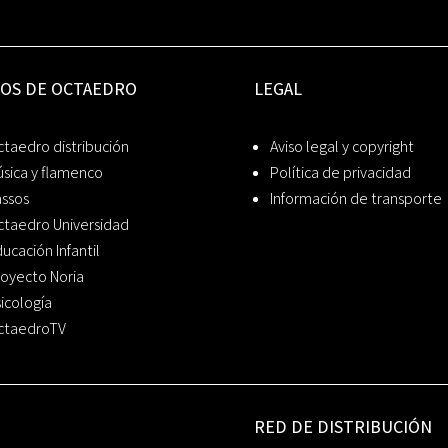
IOS DE OCTAEDRO
LEGAL
taedro distribución
Aviso legal y copyright
sica y flamenco
Política de privacidad
assos
Información de transporte
ctaedro Universidad
ucación Infantil
oyecto Noria
icología
ctaedroTV
RED DE DISTRIBUCIÓN