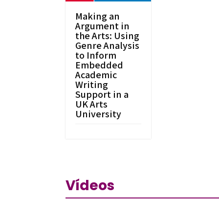
Making an
Argument in
the Arts: Using
Genre Analysis
to Inform
Embedded
Academic
Writing
Support in a
UK Arts
University
Vídeos