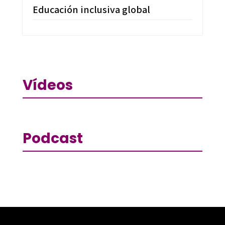
Educación inclusiva global
Vídeos
Podcast