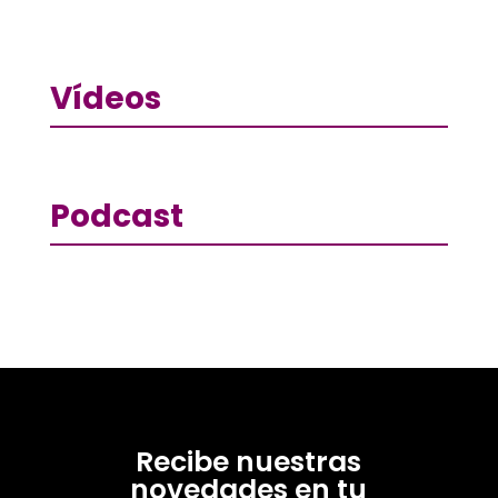
Vídeos
Podcast
Recibe nuestras
novedades en tu