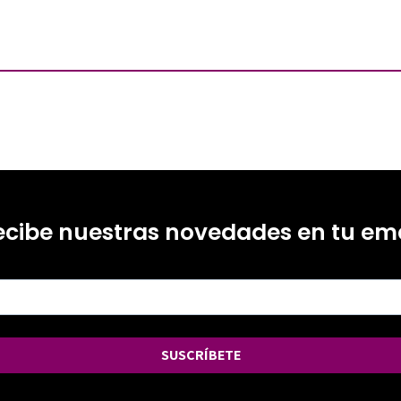
ecibe nuestras novedades en tu ema
SUSCRÍBETE