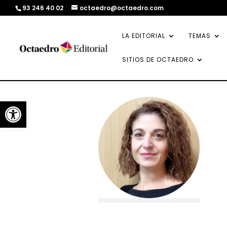
93 246 40 02
octaedro@octaedro.com
LA EDITORIAL
TEMAS
SITIOS DE OCTAEDRO
Abrir barra de herramientas