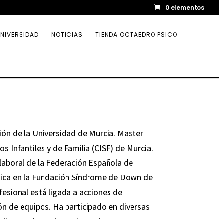
0 elementos
NIVERSIDAD
NOTICIAS
TIENDA OCTAEDRO PSICO
ión de la Universidad de Murcia. Master
s Infantiles y de Familia (CISF) de Murcia.
-laboral de la Federación Española de
ca en la Fundación Síndrome de Down de
esional está ligada a acciones de
ón de equipos. Ha participado en diversas