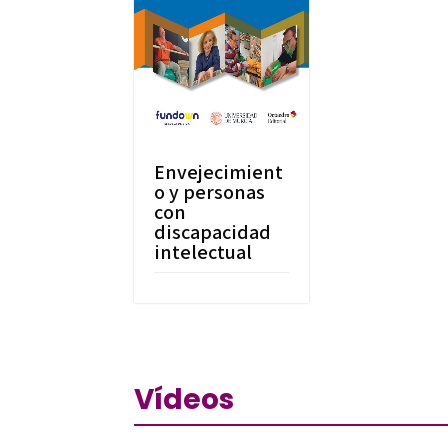
Envejecimient
o y personas
con
discapacidad
intelectual
Vídeos