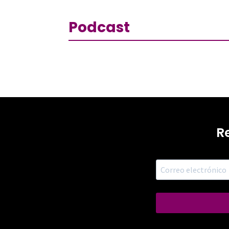
Podcast
R