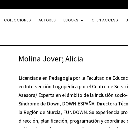
COLECCIONES
AUTORES
EBOOKS
OPEN ACCESS
U
Molina Jover; Alicia
Licenciada en Pedagogía por la Facultad de Educac
en Intervención Logopédica por el Centro de Servicio
Asesora/ Experta en el ámbito de la inclusión socio
Síndrome de Down, DOWN ESPAÑA. Directora Técni
la Región de Murcia, FUNDOWN. Su experiencia prof
dirección, planificación, programación y coordinaci