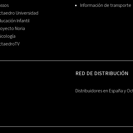
assos
Información de transporte
ctaedro Universidad
ucación Infantil
oyecto Noria
icología
ctaedroTV
RED DE DISTRIBUCIÓN
Distribuidores en España y Oc