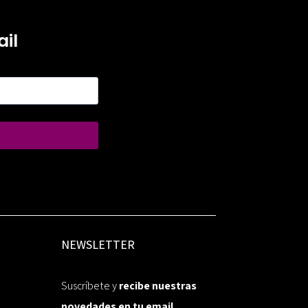
il
NEWSLETTER
Suscríbete y
recibe nuestras
novedades en tu email.