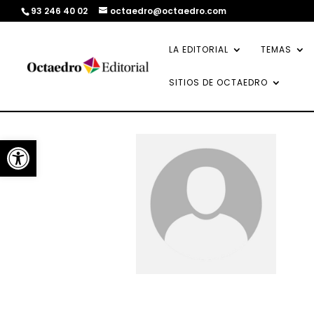
93 246 40 02
octaedro@octaedro.com
LA EDITORIAL
TEMAS
SITIOS DE OCTAEDRO
Abrir barra de herramientas