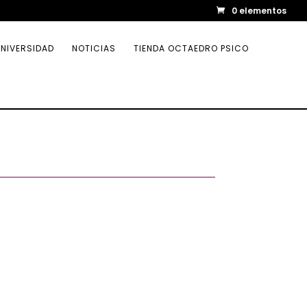
0 elementos
NIVERSIDAD
NOTICIAS
TIENDA OCTAEDRO PSICO