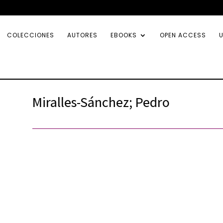
COLECCIONES
AUTORES
EBOOKS
OPEN ACCESS
U
Miralles-Sánchez; Pedro