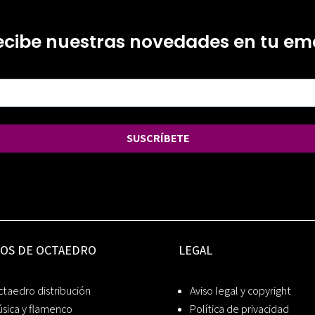
ecibe nuestras novedades en tu ema
SUSCRÍBETE
IOS DE OCTAEDRO
LEGAL
taedro distribución
Aviso legal y copyright
sica y flamenco
Política de privacidad