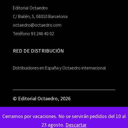
Editorial Octaedro
C/ Bailén, 5, 08010 Barcelona
octaedro@octaedro.com
Teléfono 93 246 40 02
RED DE DISTRIBUCIÓN
Distribuidores en España y Octaedro internacional
© Editorial Octaedro, 2026
Cerramos por vacaciones. No se servirán pedidos del 10 al
23 agosto.
Descartar