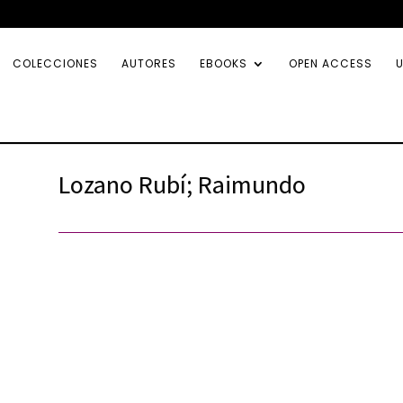
COLECCIONES
AUTORES
EBOOKS
OPEN ACCESS
U
Lozano Rubí; Raimundo