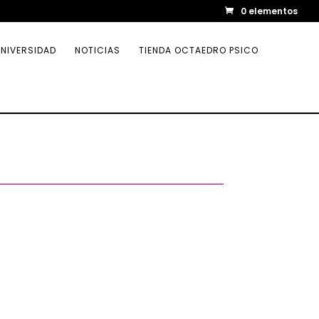
0 elementos
NIVERSIDAD
NOTICIAS
TIENDA OCTAEDRO PSICO