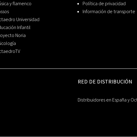
sica y flamenco
Política de privacidad
assos
Información de transporte
ctaedro Universidad
ucación Infantil
oyecto Noria
icología
ctaedroTV
RED DE DISTRIBUCIÓN
Distribuidores en España y Oc