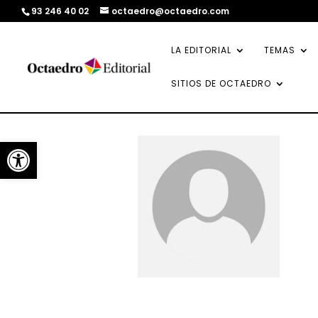
93 246 40 02
octaedro@octaedro.com
LA EDITORIAL
TEMAS
SITIOS DE OCTAEDRO
Abrir barra de herramientas