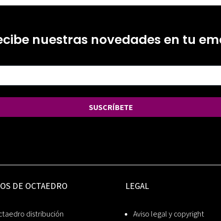
ecibe nuestras novedades en tu ema
SUSCRÍBETE
IOS DE OCTAEDRO
LEGAL
taedro distribución
Aviso legal y copyright