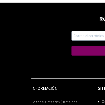
R
INFORMACIÓN
SIT
Oc
Editorial Octaedro (Barcelona,