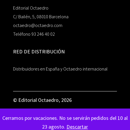
Editorial Octaedro
C/ Bailén, 5, 08010 Barcelona
octaedro@octaedro.com
Teléfono 93 246 40 02
RED DE DISTRIBUCIÓN
Distribuidores en España y Octaedro internacional
© Editorial Octaedro, 2026
Cerramos por vacaciones. No se servirán pedidos del 10 al
23 agosto.
Descartar