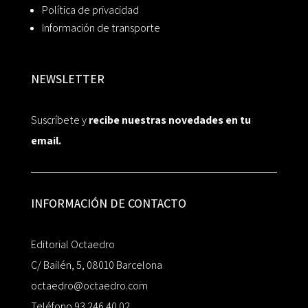
Política de privacidad
Información de transporte
NEWSLETTER
Suscríbete y
recibe nuestras novedades en tu
email.
INFORMACIÓN DE CONTACTO
Editorial Octaedro
C/ Bailén, 5, 08010 Barcelona
octaedro@octaedro.com
Teléfono 93 246 40 02