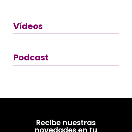
Vídeos
Podcast
Recibe nuestras
novedades en tu