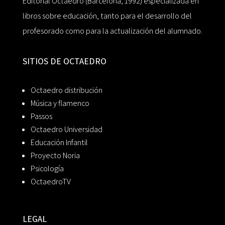
Editorial Octaedro (Barcelona, 1992) especializada en
libros sobre educación, tanto para el desarrollo del
profesorado como para la actualización del alumnado.
SITIOS DE OCTAEDRO
Octaedro distribución
Música y flamenco
Passos
Octaedro Universidad
Educación Infantil
Proyecto Noria
Psicología
OctaedroTV
LEGAL