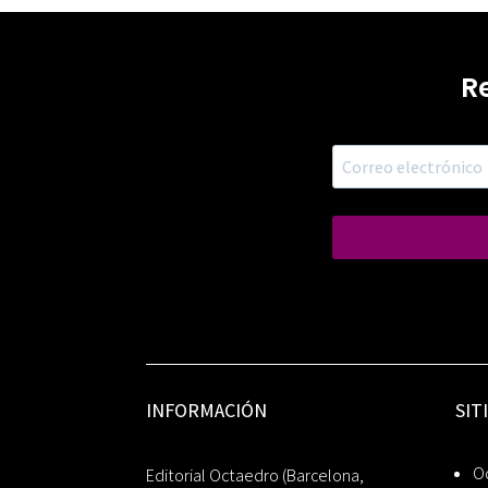
R
INFORMACIÓN
SIT
Oc
Editorial Octaedro (Barcelona,