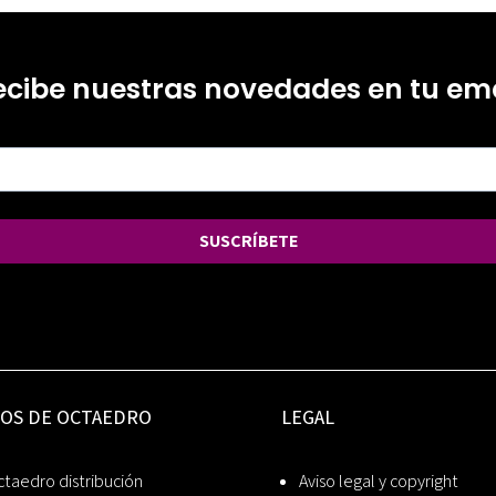
ecibe nuestras novedades en tu ema
SUSCRÍBETE
IOS DE OCTAEDRO
LEGAL
taedro distribución
Aviso legal y copyright