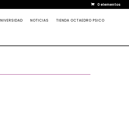
0 elementos
NIVERSIDAD
NOTICIAS
TIENDA OCTAEDRO PSICO