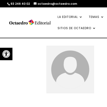
93 246 40 02
octaedro@octaedro.com
LA EDITORIAL
TEMAS
SITIOS DE OCTAEDRO
Abrir barra de herramientas