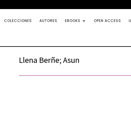
COLECCIONES
AUTORES
EBOOKS
OPEN ACCESS
U
Llena Berñe; Asun