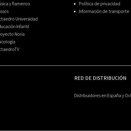
sica y flamenco
Política de privacidad
assos
Información de transporte
ctaedro Universidad
ucación Infantil
oyecto Noria
icología
ctaedroTV
RED DE DISTRIBUCIÓN
Distribuidores en España y Oc