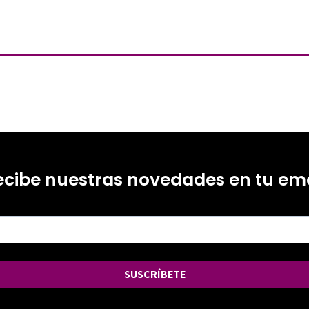
ecibe nuestras novedades en tu ema
SUSCRÍBETE