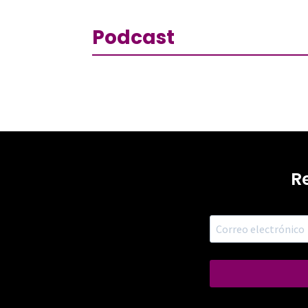
Podcast
R