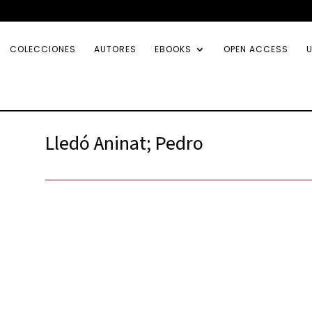
COLECCIONES
AUTORES
EBOOKS
OPEN ACCESS
U
Lledó Aninat; Pedro