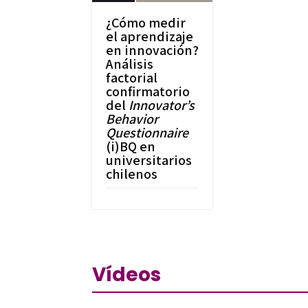
¿Cómo medir
el aprendizaje
en innovación?
Análisis
factorial
confirmatorio
del
Innovator’s
Behavior
Questionnaire
(i)BQ en
universitarios
chilenos
Vídeos