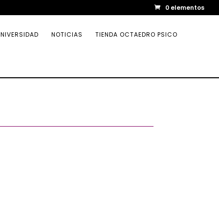
0 elementos
NIVERSIDAD
NOTICIAS
TIENDA OCTAEDRO PSICO