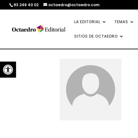
93 246 40 02
octaedro@octaedro.com
LA EDITORIAL
TEMAS
SITIOS DE OCTAEDRO
Abrir barra de herramientas