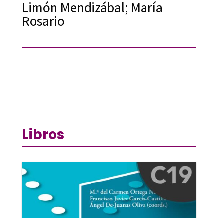
Limón Mendizábal; María
Rosario
Libros