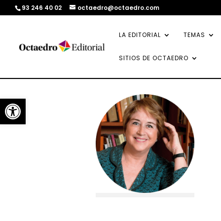
93 246 40 02
octaedro@octaedro.com
LA EDITORIAL
TEMAS
SITIOS DE OCTAEDRO
Abrir barra de herramientas