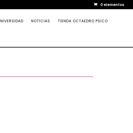
0 elementos
NIVERSIDAD
NOTICIAS
TIENDA OCTAEDRO PSICO