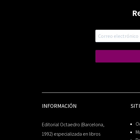
R
INFORMACIÓN
SIT
Oc
Editorial Octaedro (Barcelona,
Mú
1992) especializada en libros