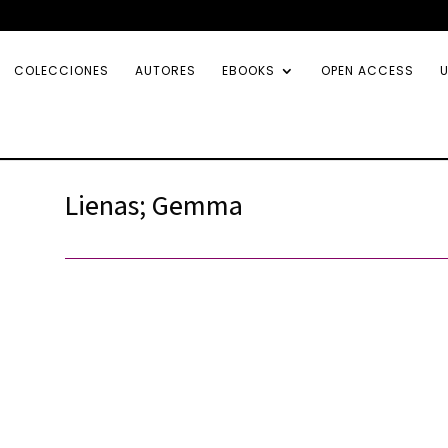
COLECCIONES
AUTORES
EBOOKS
OPEN ACCESS
U
Lienas; Gemma