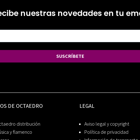
ecibe nuestras novedades en tu ema
SUSCRÍBETE
IOS DE OCTAEDRO
LEGAL
taedro distribución
Aviso legal y copyright
sica y flamenco
Política de privacidad