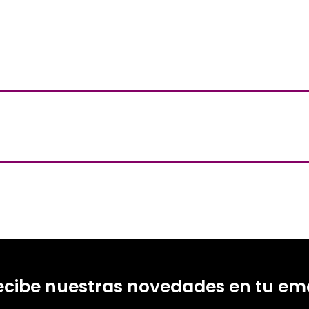
ecibe nuestras novedades en tu ema