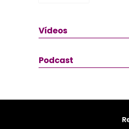
Vídeos
Podcast
R