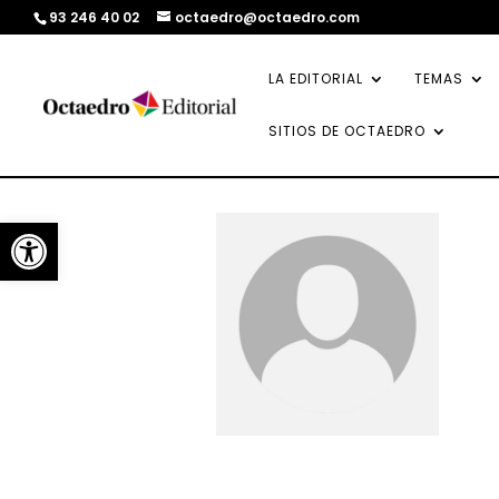
93 246 40 02
octaedro@octaedro.com
LA EDITORIAL
TEMAS
SITIOS DE OCTAEDRO
Abrir barra de herramientas