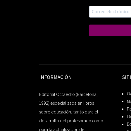
INFORMACIÓN
SIT
Oc
Editorial Octaedro (Barcelona,
Mú
1992) especializada en libros
P
sobre educación, tanto para el
O
desarrollo del profesorado como
Ed
para la actualización del