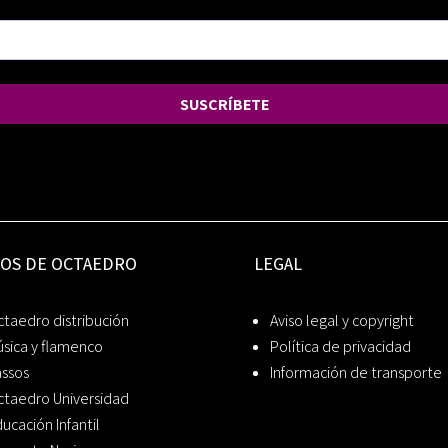
SUSCRÍBETE
IOS DE OCTAEDRO
LEGAL
taedro distribución
Aviso legal y copyright
sica y flamenco
Política de privacidad
assos
Información de transporte
ctaedro Universidad
ucación Infantil