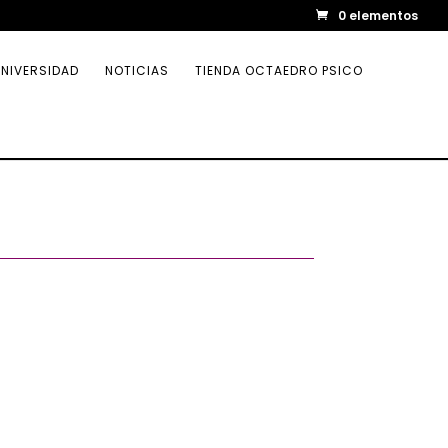
0 elementos
NIVERSIDAD
NOTICIAS
TIENDA OCTAEDRO PSICO