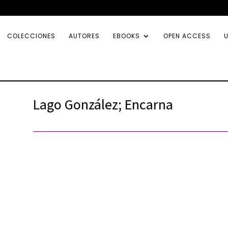
COLECCIONES
AUTORES
EBOOKS
OPEN ACCESS
U
Lago González; Encarna