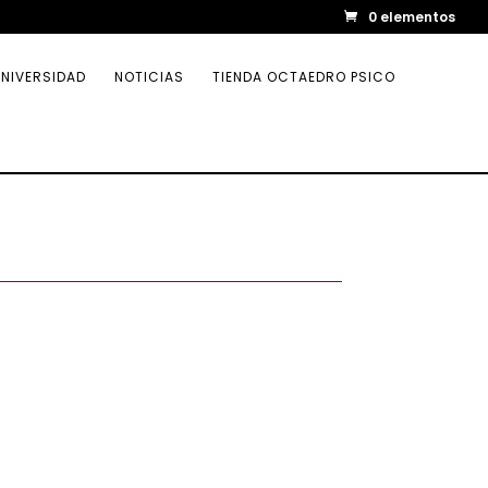
0 elementos
NIVERSIDAD
NOTICIAS
TIENDA OCTAEDRO PSICO