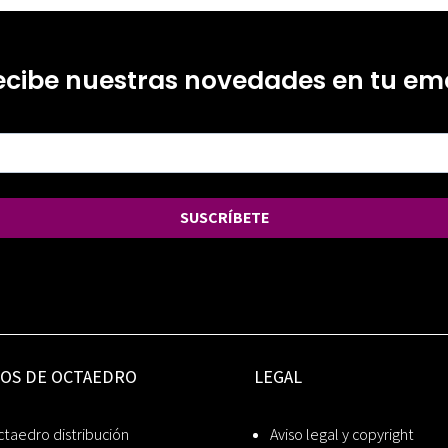
ecibe nuestras novedades en tu ema
SUSCRÍBETE
IOS DE OCTAEDRO
LEGAL
taedro distribución
Aviso legal y copyright