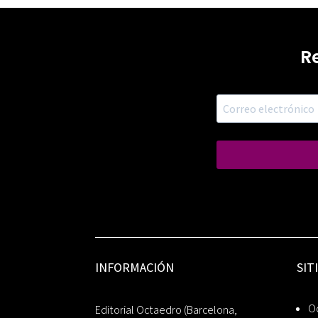
R
INFORMACIÓN
SIT
Oc
Editorial Octaedro (Barcelona,