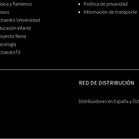
sica y flamenco
Política de privacidad
assos
Información de transporte
ctaedro Universidad
ucación Infantil
oyecto Noria
icología
ctaedroTV
RED DE DISTRIBUCIÓN
Distribuidores en España y Oc