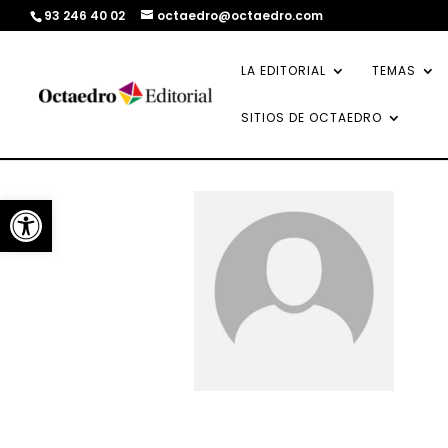
93 246 40 02
octaedro@octaedro.com
LA EDITORIAL
TEMAS
SITIOS DE OCTAEDRO
Abrir barra de herramientas